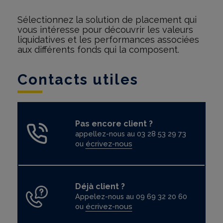
Sélectionnez la solution de placement qui
vous intéresse pour découvrir les valeurs
liquidatives et les performances associées
aux différents fonds qui la composent.
Contacts utiles
Pas encore client ?
appellez-nous au 03 28 53 29 73
ou
écrivez-nous
Déjà client ?
Appelez-nous au 09 69 32 20 60
ou
écrivez-nous