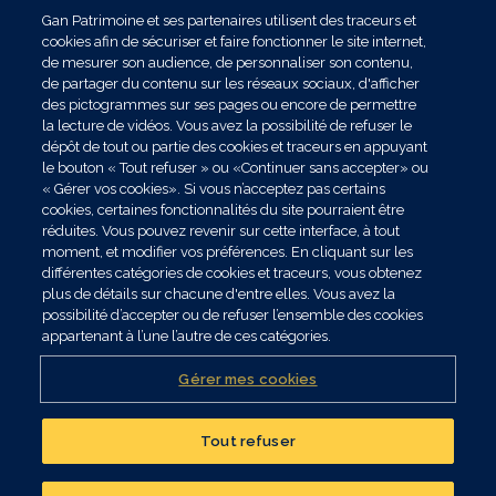
Gan Patrimoine et ses partenaires utilisent des traceurs et
cookies afin de sécuriser et faire fonctionner le site internet,
de mesurer son audience, de personnaliser son contenu,
de partager du contenu sur les réseaux sociaux, d'afficher
des pictogrammes sur ses pages ou encore de permettre
la lecture de vidéos. Vous avez la possibilité de refuser le
dépôt de tout ou partie des cookies et traceurs en appuyant
le bouton « Tout refuser » ou «Continuer sans accepter» ou
« Gérer vos cookies». Si vous n’acceptez pas certains
cookies, certaines fonctionnalités du site pourraient être
réduites. Vous pouvez revenir sur cette interface, à tout
moment, et modifier vos préférences. En cliquant sur les
différentes catégories de cookies et traceurs, vous obtenez
plus de détails sur chacune d'entre elles. Vous avez la
possibilité d’accepter ou de refuser l’ensemble des cookies
appartenant à l’une l’autre de ces catégories.
Gérer mes cookies
Tout refuser
Réalisez un bilan
patrimonial