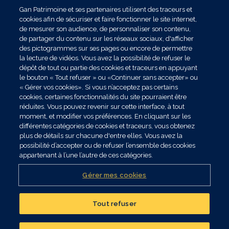
Gan Patrimoine et ses partenaires utilisent des traceurs et
cookies afin de sécuriser et faire fonctionner le site internet,
de mesurer son audience, de personnaliser son contenu,
de partager du contenu sur les réseaux sociaux, d'afficher
des pictogrammes sur ses pages ou encore de permettre
la lecture de vidéos. Vous avez la possibilité de refuser le
dépôt de tout ou partie des cookies et traceurs en appuyant
le bouton « Tout refuser » ou «Continuer sans accepter» ou
« Gérer vos cookies». Si vous n’acceptez pas certains
cookies, certaines fonctionnalités du site pourraient être
réduites. Vous pouvez revenir sur cette interface, à tout
moment, et modifier vos préférences. En cliquant sur les
différentes catégories de cookies et traceurs, vous obtenez
plus de détails sur chacune d'entre elles. Vous avez la
possibilité d’accepter ou de refuser l’ensemble des cookies
appartenant à l’une l’autre de ces catégories.
Gérer mes cookies
Tout refuser
Réalisez un bilan
patrimonial