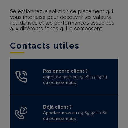
Sélectionnez la solution de placement qui
vous intéresse pour découvrir les valeurs
liquidatives et les performances associées
aux différents fonds qui la composent.
Contacts utiles
Pas encore client ?
appellez-nous au 03 28 53 29 73
ou
écrivez-nous
Déjà client ?
Appelez-nous au 09 69 32 20 60
ou
écrivez-nous