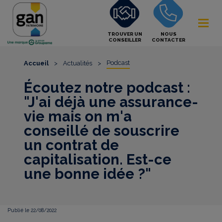
TROUVER UN
NOUS
CONSEILLER
CONTACTER
Podcast
Accueil
>
Actualités
>
Écoutez notre podcast :
"J'ai déjà une assurance-
vie mais on m'a
conseillé de souscrire
un contrat de
capitalisation. Est-ce
une bonne idée ?"
Publié le 22/08/2022