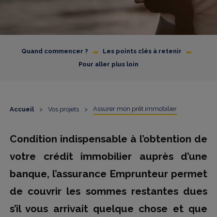
-
-
Quand commencer ?
Les points clés à retenir
Pour aller plus loin
Assurer mon prêt immobilier
Accueil
>
Vos projets
>
Condition indispensable à l’obtention de
votre crédit immobilier auprès d’une
banque, l’assurance Emprunteur permet
de couvrir les sommes restantes dues
s’il vous arrivait quelque chose et que