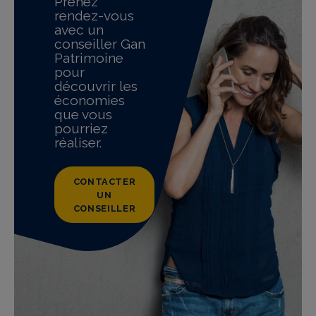
Prenez
rendez-vous
avec un
conseiller Gan
Patrimoine
pour
découvrir les
économies
que vous
pourriez
réaliser.
CONTACTER
UN
CONSEILLER