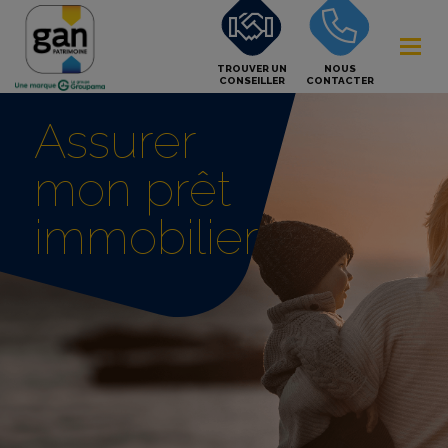
TROUVER UN
NOUS
CONSEILLER
CONTACTER
Assurer
mon prêt
immobilier