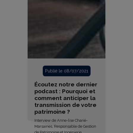
Publié le 08/07/2021
Écoutez notre dernier
podcast : Pourquoi et
comment anticiper la
transmission de votre
patrimoine ?
Interview de Anne-lise Charié-
Marsaines, Responsable de Gestion
de Patrimoine et Ingénierie