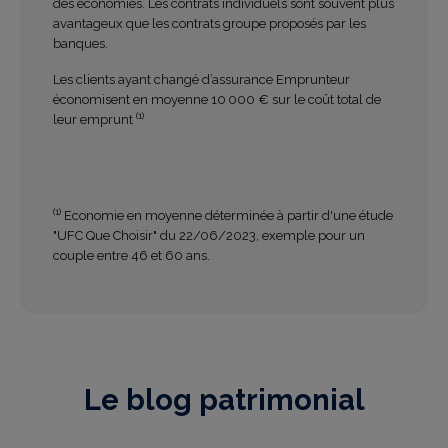
des économies. Les contrats individuels sont souvent plus
avantageux que les contrats groupe proposés par les
banques.
Les clients ayant changé d’assurance Emprunteur
économisent en moyenne 10 000 € sur le coût total de
(1)
leur emprunt
(1)
Economie en moyenne déterminée à partir d'une étude
"UFC Que Choisir" du 22/06/2023, exemple pour un
couple entre 46 et 60 ans.
Le blog patrimonial