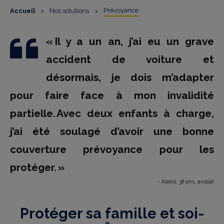
Prévoyance
Accueil
>
Nos solutions
>
« Il y a un an, j’ai eu un grave
accident de voiture et
désormais, je dois m’adapter
pour faire face à mon invalidité
partielle. Avec deux enfants à charge,
j’ai été soulagé d’avoir une bonne
couverture prévoyance pour les
protéger. »
- Alexis, 38 ans, avocat
Protéger sa famille et soi-