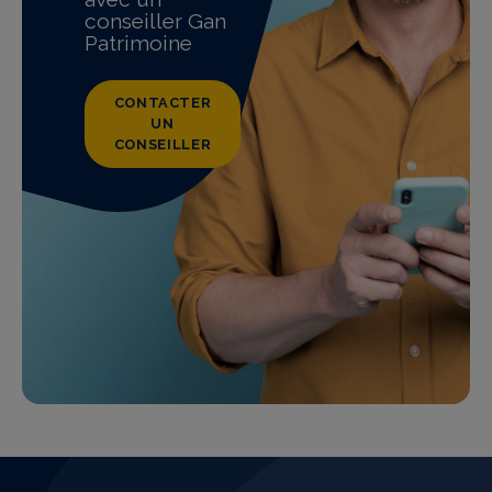
conseiller Gan
Patrimoine
CONTACTER
UN
CONSEILLER