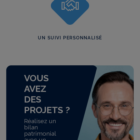
UN SUIVI PERSONNALISÉ
VOUS
AVEZ
DES
PROJETS ?
Réalisez un
bilan
patrimonial
avec un