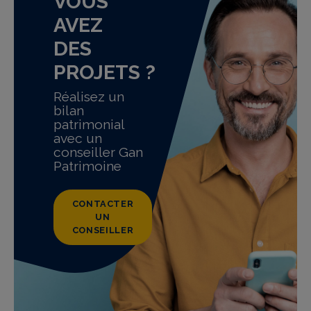
VOUS
AVEZ
DES
PROJETS ?
Réalisez un
bilan
patrimonial
avec un
conseiller Gan
Patrimoine
CONTACTER
UN
CONSEILLER