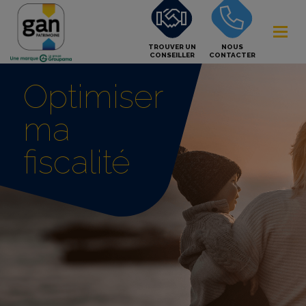
TROUVER UN
NOUS
CONSEILLER
CONTACTER
Optimiser
ma
fiscalité