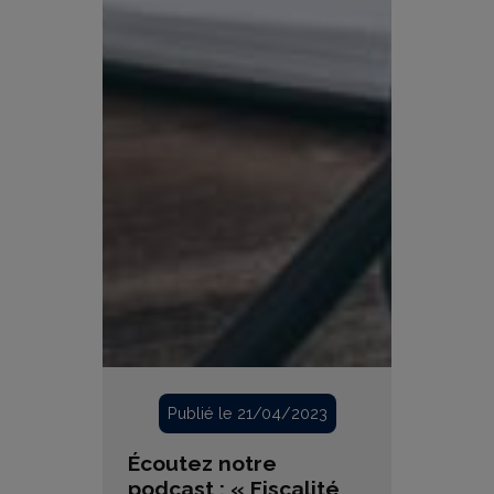
Publié le 21/04/2023
Écoutez notre
podcast : « Fiscalité