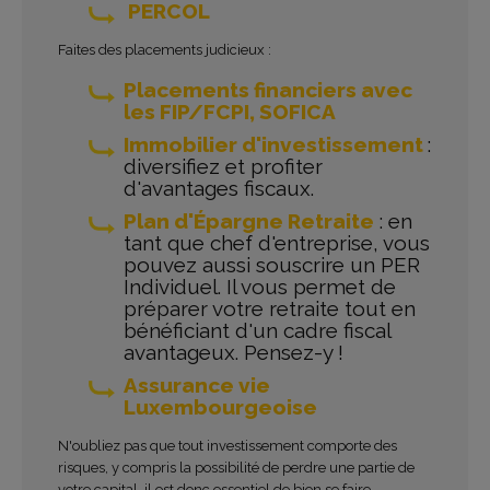
PERCOL
Faites des placements judicieux :
Placements financiers avec
les FIP/FCPI, SOFICA
Immobilier d'investissement
:
diversifiez et profiter
d'avantages fiscaux.
Plan d'Épargne Retraite
: en
tant que chef d'entreprise, vous
pouvez aussi souscrire un PER
Individuel. Il vous permet de
préparer votre retraite tout en
bénéficiant d'un cadre fiscal
avantageux. Pensez-y !
Assurance vie
Luxembourgeoise
N'oubliez pas que tout investissement comporte des
risques, y compris la possibilité de perdre une partie de
votre capital, il est donc essentiel de bien se faire