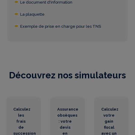
Le document d'information
La plaquette
Exemple de prise en charge pour les TNS
Découvrez nos simulateurs
Calculez
Assurance
Calculez
les
obsèques
votre
frais
: votre
gain
de
devis
fiscal
succession
en
avec un