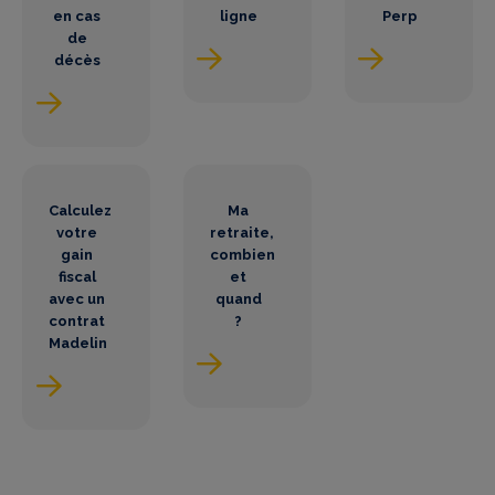
en cas
ligne
Perp
de
décès
Calculez
Ma
votre
retraite,
gain
combien
fiscal
et
avec un
quand
contrat
?
Madelin