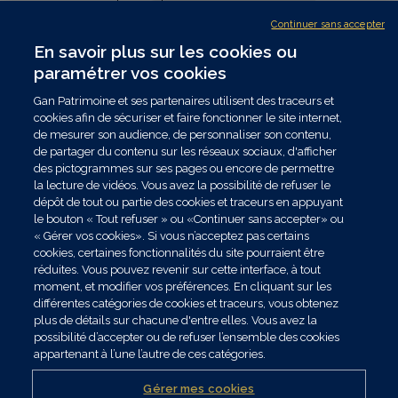
patrimoniale.
Continuer sans accepter
En savoir plus sur les cookies ou
Lire l’article
paramétrer vos cookies
Gan Patrimoine et ses partenaires utilisent des traceurs et
cookies afin de sécuriser et faire fonctionner le site internet,
de mesurer son audience, de personnaliser son contenu,
de partager du contenu sur les réseaux sociaux, d'afficher
TOUTES LES ACTUALITÉS
des pictogrammes sur ses pages ou encore de permettre
la lecture de vidéos. Vous avez la possibilité de refuser le
dépôt de tout ou partie des cookies et traceurs en appuyant
le bouton « Tout refuser » ou «Continuer sans accepter» ou
« Gérer vos cookies». Si vous n’acceptez pas certains
cookies, certaines fonctionnalités du site pourraient être
Nos solutions
réduites. Vous pouvez revenir sur cette interface, à tout
moment, et modifier vos préférences. En cliquant sur les
différentes catégories de cookies et traceurs, vous obtenez
plus de détails sur chacune d'entre elles. Vous avez la
possibilité d’accepter ou de refuser l’ensemble des cookies
appartenant à l’une l’autre de ces catégories.
Gérer mes cookies