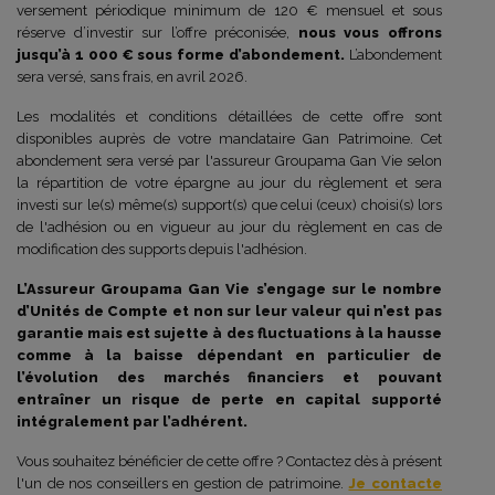
versement périodique minimum de 120 € mensuel et sous
réserve d’investir sur l’offre préconisée,
nous vous offrons
jusqu’à 1 000 € sous forme d’abondement.
L’abondement
sera versé, sans frais, en avril 2026.
Les modalités et conditions détaillées de cette offre sont
disponibles auprès de votre mandataire Gan Patrimoine. Cet
abondement sera versé par l'assureur Groupama Gan Vie selon
la répartition de votre épargne au jour du règlement et sera
investi sur le(s) même(s) support(s) que celui (ceux) choisi(s) lors
de l'adhésion ou en vigueur au jour du règlement en cas de
modification des supports depuis l'adhésion.
L’Assureur Groupama Gan Vie s’engage sur le nombre
d’Unités de Compte et non sur leur valeur qui n’est pas
garantie mais est sujette à des fluctuations à la hausse
comme à la baisse dépendant en particulier de
l’évolution des marchés financiers et pouvant
entraîner un risque de perte en capital supporté
intégralement par l’adhérent.
Vous souhaitez bénéficier de cette offre ? Contactez dès à présent
l'un de nos conseillers en gestion de patrimoine.
Je contacte