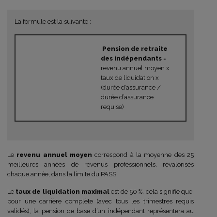
La formule est la suivante :
Pension de retraite
des indépendants
=
revenu annuel moyen x
taux de liquidation x
(durée d’assurance /
durée d’assurance
requise)
Le
revenu annuel moyen
correspond à la moyenne des 25
meilleures années de revenus professionnels, revalorisés
chaque année, dans la limite du PASS.
Le
taux de liquidation maximal
est de 50 %, cela signifie que,
pour une carrière complète (avec tous les trimestres requis
validés), la pension de base d’un indépendant représentera au