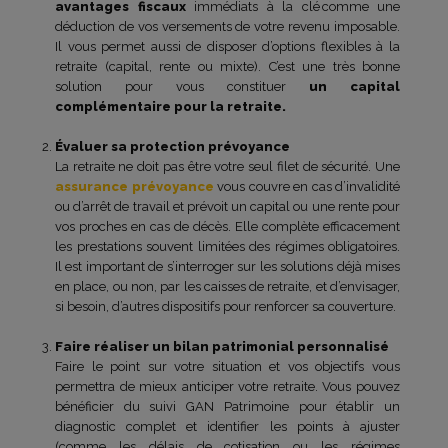
avantages fiscaux
immédiats à la clé comme une
déduction de vos versements de votre revenu imposable.
Il vous permet aussi de disposer d’options flexibles à la
retraite (capital, rente ou mixte). C’est une très bonne
solution pour vous constituer
un capital
complémentaire pour la retraite.
Évaluer sa protection prévoyance
La retraite ne doit pas être votre seul filet de sécurité. Une
assurance prévoyance
vous couvre en cas d’invalidité
ou d’arrêt de travail et prévoit un capital ou une rente pour
vos proches en cas de décès. Elle complète efficacement
les prestations souvent limitées des régimes obligatoires.
Il est important de s’interroger sur les solutions déjà mises
en place, ou non, par les caisses de retraite, et d’envisager,
si besoin, d’autres dispositifs pour renforcer sa couverture.
Faire réaliser un bilan patrimonial personnalisé
Faire le point sur votre situation et vos objectifs vous
permettra de mieux anticiper votre retraite. Vous pouvez
bénéficier du suivi GAN Patrimoine pour établir un
diagnostic complet et identifier les points à ajuster
(comme les délais de cotisation ou les régimes