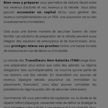
Bien vous y préparer
vous permettra de réduire l’écart entre
vos revenus d’activité et vos revenus à la retraite. Vous allez
pouvoir
accumuler un capital
et/ou vous générer des
revenus complémentaires via un PER, une assurance vie ou des
investissements immobiliers.
C’est aussi une bonne manière de sécuriser l’avenir de votre
famille. Les solutions de préparation de la retraite peuvent aussi
intégrer des solutions de prévoyance et de transmission, ainsi,
vous
protégez mieux vos proches
contre une baisse brutale
de ressources en cas de décès ou d’invalidité.
La retraite des
Travailleurs Non-Salariés (TNS)
exige donc
une préparation plus active que celle des salariés. Le régime
obligatoire, bien qu’indispensable, ne couvrira qu’une partie de
vos besoins une fois retraité. En diversifiant vos sources de
revenus (épargne retraite, assurance vie, immobilier ou
placements financiers), vous allez pouvoir compléter les
prestations du régime public afin de sécuriser votre avenir.
Commencer tôt vous permettra de capitaliser sur la durée et de
répartir l’effort d’épargne. L’essentiel reste de définir la stratégie la
plus adaptée à votre activité, à vos revenus et à vos objectifs. Pour