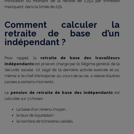
minoration du montant de la retraite de 1,25% par trimestre
manquant, dans la limite de 25%.
Comment calculer la
retraite de base d’un
indépendant ?
Pour rappel, la
retraite de base des travailleurs
indépendants
est prise en charge par le Régime général de la
Sécurité sociale, s’il s’agit de la dernière activité exercée et ce,
même si le chef d’entreprise, au cours de sa vie, a relevé d’autres
caisses à certains moments.
La
pension de retraite de base des indépendants
est
calculée sur 3 choses :
La base d’un revenu moyen ;
le taux de liquidation ;
le nombre de trimestres validés.