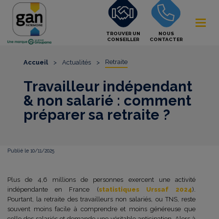
TROUVER UN
NOUS
CONSEILLER
CONTACTER
Retraite
Accueil
>
Actualités
>
Travailleur indépendant
& non salarié : comment
préparer sa retraite ?
Publié le 10/11/2025
Plus de 4,6 millions de personnes exercent une activité
indépendante en France (
statistiques Urssaf 2024
).
Pourtant, la retraite des travailleurs non salariés, ou TNS, reste
souvent moins facile à comprendre et moins généreuse que
celle des salariés et demande une véritable anticipation. Alors à