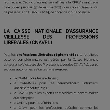
leur retraite. Ceux qui étaient déjà affiliés à la CIPAV avant cette
date ont eu jusqu’au 31 décembre 2023 pour choisir de rester ou
de passer à la SSI. Depuis 2024, ce choix n’est plus possible.
LA CAISSE NATIONALE D’ASSURANCE
VIEILLESSE DES PROFESSIONS
LIBÉRALES (CNAVPL)
Pour les
professions libérales réglementées
, la retraite de
base et complémentaire est gérée par la Caisse Nationale
d’Assurance Vieillesse des Professions Libérales (CNAVPL), via 10
sections autonomes, selon l’activité exercée :
La CARMF pour les médecins ;
la CARPIMKO pour les paramédicaux (infirmiers,
kinésithérapeutes, etc.) ;
la CAVEC pour les experts-comptables et commissaires
aux comptes ;
la CARPV pour les vétérinaires ;
la CIPAV pour les professions libérales comme les