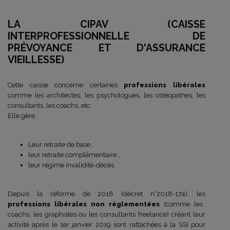
LA CIPAV (CAISSE
INTERPROFESSIONNELLE DE
PRÉVOYANCE ET D'ASSURANCE
VIEILLESSE)
Cette caisse concerne certaines
professions libérales
comme les architectes, les psychologues, les ostéopathes, les
consultants, les coachs, etc.
Elle gère :
Leur retraite de base ;
leur retraite complémentaire ;
leur régime invalidité-décès.
Depuis la réforme de 2018 (décret n°2018-174), les
professions libérales non réglementées
(comme les
coachs, les graphistes ou les consultants freelance) créant leur
activité après le 1er janvier 2019 sont rattachées à la SSI pour