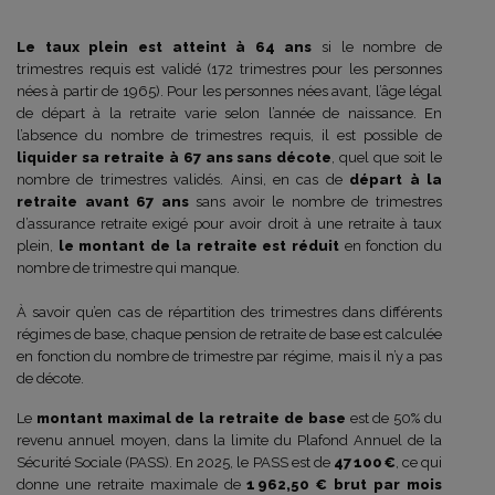
Le taux plein est atteint à 64 ans
si le nombre de
trimestres requis est validé (172 trimestres pour les personnes
nées à partir de 1965). Pour les personnes nées avant, l’âge légal
de départ à la retraite varie selon l’année de naissance. En
l’absence du nombre de trimestres requis, il est possible de
liquider sa retraite à 67 ans sans décote
, quel que soit le
nombre de trimestres validés. Ainsi, en cas de
départ à la
retraite avant 67 ans
sans avoir le nombre de trimestres
d’assurance retraite exigé pour avoir droit à une retraite à taux
plein,
le montant de la retraite est réduit
en fonction du
nombre de trimestre qui manque.
À savoir qu’en cas de répartition des trimestres dans différents
régimes de base, chaque pension de retraite de base est calculée
en fonction du nombre de trimestre par régime, mais il n’y a pas
de décote.
Le
montant maximal de la retraite de base
est de 50% du
revenu annuel moyen, dans la limite du Plafond Annuel de la
Sécurité Sociale (PASS). En 2025, le PASS est de
47 100 €
, ce qui
donne une retraite maximale de
1 962,50 € brut par mois