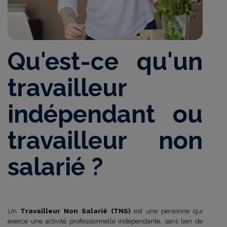
Qu'est-ce qu'un
travailleur
indépendant ou
travailleur non
salarié ?
Un
Travailleur Non Salarié (TNS)
est une personne qui
exerce une activité professionnelle indépendante, sans lien de