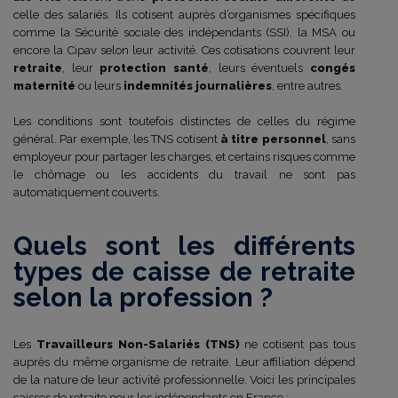
celle des salariés. Ils cotisent auprès d’organismes spécifiques
comme la Sécurité sociale des indépendants (SSI), la MSA ou
encore la Cipav selon leur activité. Ces cotisations couvrent leur
retraite
, leur
protection santé
, leurs éventuels
congés
maternité
ou leurs
indemnités journalières
, entre autres.
Les conditions sont toutefois distinctes de celles du régime
général. Par exemple, les TNS cotisent
à titre personnel
, sans
employeur pour partager les charges, et certains risques comme
le chômage ou les accidents du travail ne sont pas
automatiquement couverts.
Quels sont les différents
types de caisse de retraite
selon la profession ?
Les
Travailleurs Non-Salariés (TNS)
ne cotisent pas tous
auprès du même organisme de retraite. Leur affiliation dépend
de la nature de leur activité professionnelle. Voici les principales
caisses de retraite pour les indépendants en France :