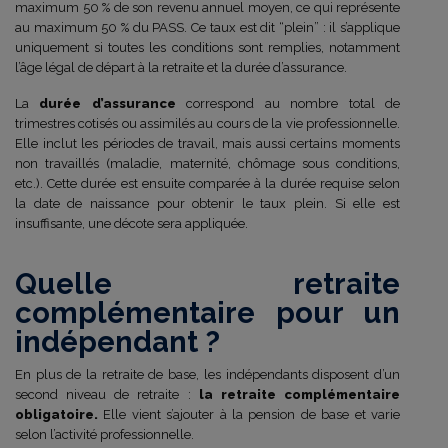
maximum 50 % de son revenu annuel moyen, ce qui représente
au maximum 50 % du PASS. Ce taux est dit “plein” : il s’applique
uniquement si toutes les conditions sont remplies, notamment
l’âge légal de départ à la retraite et la durée d’assurance.
La
durée d’assurance
correspond au nombre total de
trimestres cotisés ou assimilés au cours de la vie professionnelle.
Elle inclut les périodes de travail, mais aussi certains moments
non travaillés (maladie, maternité, chômage sous conditions,
etc.). Cette durée est ensuite comparée à la durée requise selon
la date de naissance pour obtenir le taux plein. Si elle est
insuffisante, une décote sera appliquée.
Quelle retraite
complémentaire pour un
indépendant ?
En plus de la retraite de base, les indépendants disposent d’un
second niveau de retraite :
la retraite complémentaire
obligatoire.
Elle vient s’ajouter à la pension de base et varie
selon l’activité professionnelle.