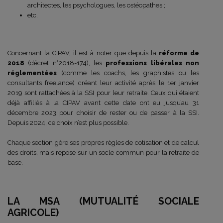
architectes, les psychologues, les ostéopathes ;
etc.
Concernant la CIPAV, il est à noter que depuis la
réforme de
2018
(décret n°2018-174), les
professions libérales non
réglementées
(comme les coachs, les graphistes ou les
consultants freelance) créant leur activité après le 1er janvier
2019 sont rattachées à la SSI pour leur retraite. Ceux qui étaient
déjà affiliés à la CIPAV avant cette date ont eu jusqu’au 31
décembre 2023 pour choisir de rester ou de passer à la SSI.
Depuis 2024, ce choix n’est plus possible.
Chaque section gère ses propres règles de cotisation et de calcul
des droits, mais repose sur un socle commun pour la retraite de
base.
LA MSA (MUTUALITÉ SOCIALE
AGRICOLE)