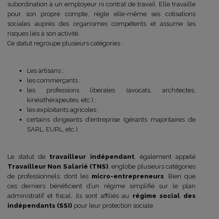
subordination à un employeur ni contrat de travail. Elle travaille
pour son propre compte, règle elle-même ses cotisations
sociales auprès des organismes compétents et assume les
risques liés à son activité.
Ce statut regroupe plusieurs catégories :
Les artisans ;
les commerçants ;
les professions libérales (avocats, architectes,
kinésithérapeutes, etc.) ;
les exploitants agricoles ;
certains dirigeants d’entreprise (gérants majoritaires de
SARL, EURL, etc.).
Le statut de
travailleur indépendant
, également appelé
Travailleur Non Salarié (TNS)
, englobe plusieurs catégories
de professionnels, dont les
micro-entrepreneurs
. Bien que
ces derniers bénéficient d’un régime simplifié sur le plan
administratif et fiscal, ils sont affiliés au
régime social des
indépendants (SSI)
pour leur protection sociale.