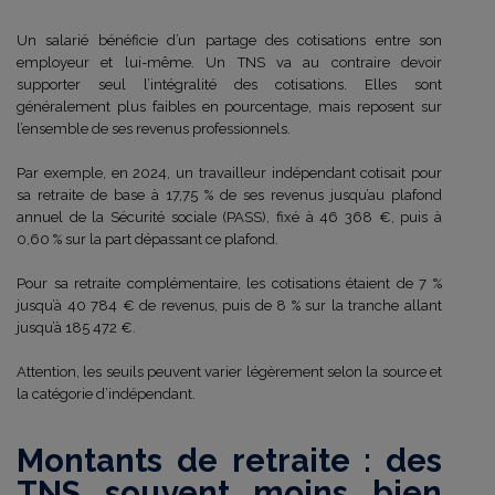
Un salarié bénéficie d’un partage des cotisations entre son
employeur et lui-même. Un TNS va au contraire devoir
supporter seul l’intégralité des cotisations. Elles sont
généralement plus faibles en pourcentage, mais reposent sur
l’ensemble de ses revenus professionnels.
Par exemple, en 2024, un travailleur indépendant cotisait pour
sa retraite de base à 17,75 % de ses revenus jusqu’au plafond
annuel de la Sécurité sociale (PASS), fixé à 46 368 €, puis à
0,60 % sur la part dépassant ce plafond.
Pour sa retraite complémentaire, les cotisations étaient de 7 %
jusqu’à 40 784 € de revenus, puis de 8 % sur la tranche allant
jusqu’à 185 472 €.
Attention, les seuils peuvent varier légèrement selon la source et
la catégorie d’indépendant.
Montants de retraite : des
TNS souvent moins bien