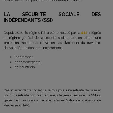
LA SÉCURITÉ SOCIALE DES
INDÉPENDANTS (SSI)
Depuis 2020, le régime RSI a été remplacé par la
SSI
, intégrée
au régime général de la sécurité sociale, tout en offrant une
protection moindre aux TNS en cas d’accident du travail et
d’invalidité. Elle concerne notamment :
Les artisans ;
les commerçants ;
les industriels.
Ces indépendants cotisent à la fois pour une retraite de base et
pour une retraite complémentaire, intégrée au régime. La SSI est
gérée par l’assurance retraite (Caisse Nationale d’Assurance
Vieillesse, CNAV).