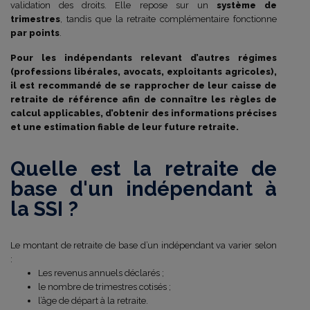
validation des droits. Elle repose sur un
système de
trimestres
, tandis que la retraite complémentaire fonctionne
par points
.
Pour les indépendants relevant d’autres régimes
(professions libérales, avocats, exploitants agricoles),
il est recommandé de se rapprocher de leur caisse de
retraite de référence afin de connaître les règles de
calcul applicables, d’obtenir des informations précises
et une estimation fiable de leur future retraite.
Quelle est la retraite de
base d'un indépendant à
la SSI ?
Le montant de retraite de base d’un indépendant va varier selon
:
Les revenus annuels déclarés ;
le nombre de trimestres cotisés ;
l’âge de départ à la retraite.