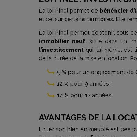
La loi Pinel permet de
bénéficier d
et ce, sur certains territoires. Elle r
La loi Pinel permet d’obtenir, sous 
immobilier neuf
, situé dans un im
l’investissement
qui, lui-même, est 
de la durée de la mise en location. Po
9 % pour un engagement de 6 
12 % pour 9 années ;
14 % pour 12 années
AVANTAGES DE LA LOC
Louer son bien en meublé est beaucou