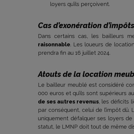
loyers qu’ils perçoivent.
Cas d’exonération d’impôts
Dans certains cas, les bailleurs 
raisonnable
. Les loueurs de locatio
prendra fin au 16 juillet 2024.
Atouts de la location meub
Le bailleur meublé est considéré c
000 euros et qu’ils sont supérieurs au
de ses autres revenus
, les déficits
par conséquent, celui de l’impôt dû.
uniquement défalquer ses loyers de 
statut, le LMNP doit tout de même di