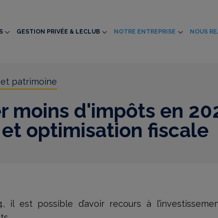
S
GESTION PRIVÉE & LECLUB
NOTRE ENTREPRISE
NOUS RE
 et patrimoine
 moins d'impôts en 20
 et optimisation fiscale
il est possible d’avoir recours à l’investissemen
ts.