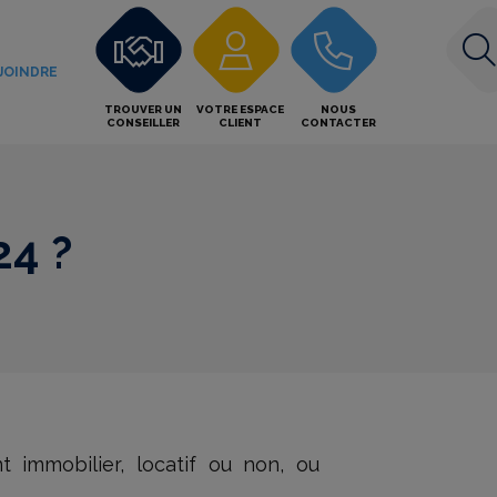
JOINDRE
TROUVER UN
VOTRE ESPACE
NOUS
CONSEILLER
CLIENT
CONTACTER
24 ?
t immobilier, locatif ou non, ou