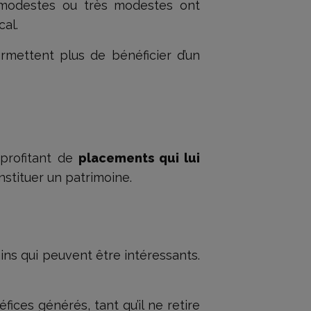
 modestes ou très modestes ont
cal.
ermettent plus de bénéficier d’un
 profitant de
placements qui lui
onstituer un patrimoine.
ins qui peuvent être intéressants.
ices générés, tant qu’il ne retire