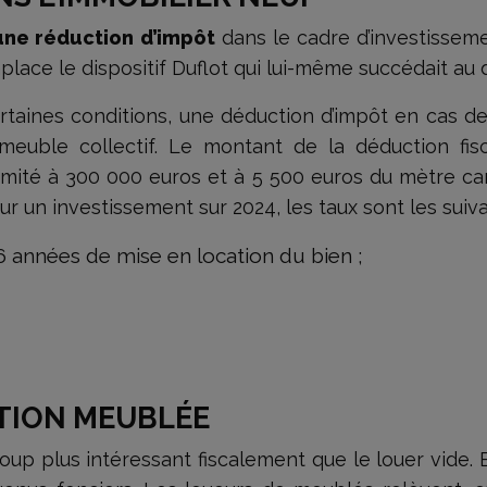
’une réduction d’impôt
dans le cadre d’investissemen
emplace le dispositif Duflot qui lui-même succédait au d
certaines conditions, une déduction d’impôt en cas d
meuble collectif. Le montant de la déduction fi
limité à 300 000 euros et à 5 500 euros du mètre car
ur un investissement sur 2024, les taux sont les suiv
années de mise en location du bien ;
ATION MEUBLÉE
p plus intéressant fiscalement que le louer vide. E