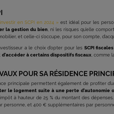
I
nvestir en SCPI en 2024 »
est idéal pour les perso
r la gestion du bien
, ni les risques qu’elle compor
obilier, et celle-ci s’occupe, pour son compte, d’acq
investisseur a le choix d’opter pour les
SCPI fiscales
t
d’accéder à certains dispositifs fiscaux
, comme la
AVAUX POUR SA RÉSIDENCE PRINCI
nce principale permettent également de profiter d’une
er le logement suite à une perte d’autonomie 
d’impôt à hauteur de 25 % du montant des dépenses
ar personne, et 400 € supplémentaires par personn