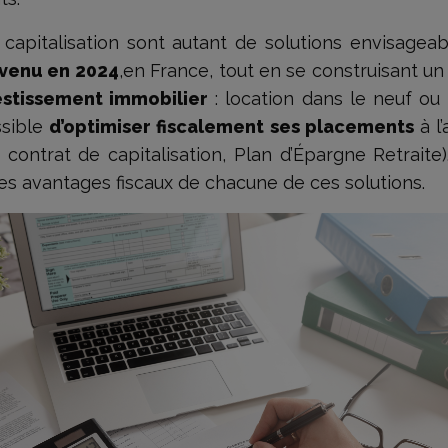
capitalisation sont autant de solutions envisageab
evenu en 2024
,en France, tout en se construisant un
vestissement immobilier
: location dans le neuf ou 
ssible
d’optimiser fiscalement ses placements
à l’
 contrat de capitalisation, Plan d’Épargne Retrait
t les avantages fiscaux de chacune de ces solutions.