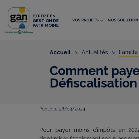
EXPERT EN
VOS PROJETS
NOS SOLUTION
GESTION DE
PATRIMOINE
Famille
Accueil
>
Actualités
>
Comment payer
Défiscalisation
Publié le 28/03/2024
Pour payer moins d’impôts en 2024, 
d’optimiser fiscalement ses placemen