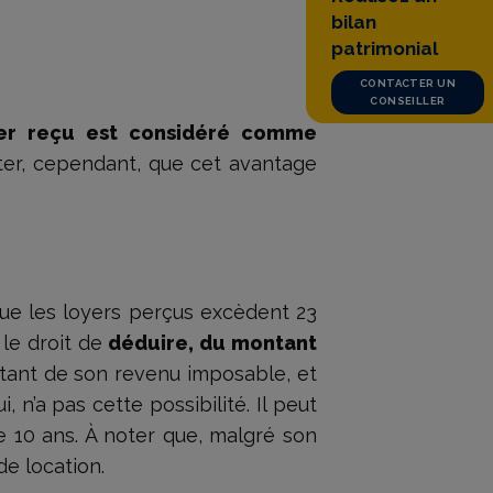
bilan
patrimonial
CONTACTER UN
CONSEILLER
yer reçu est considéré comme
oter, cependant, que cet avantage
ue les loyers perçus excèdent 23
 le droit de
déduire, du montant
 montant de son revenu imposable, et
, n’a pas cette possibilité. Il peut
 10 ans. À noter que, malgré son
e location.