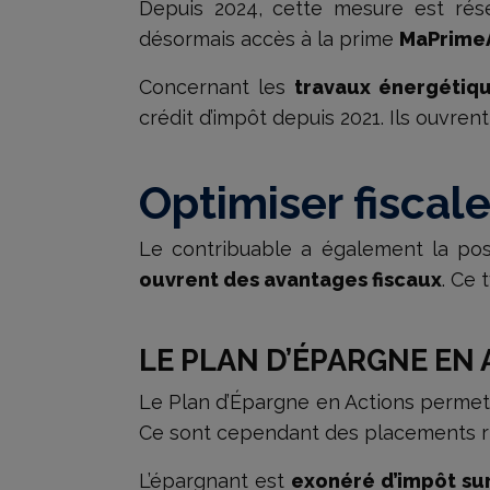
Depuis 2024, cette mesure est ré
désormais accès à la prime
MaPrime
Concernant les
travaux énergétiq
crédit d’impôt depuis 2021. Ils ouvre
Optimiser fisca
Le contribuable a également la pos
ouvrent des avantages fiscaux
. Ce 
LE PLAN D’ÉPARGNE EN 
Le Plan d’Épargne en Actions perme
Ce sont cependant des placements risq
L’épargnant est
exonéré d’impôt su