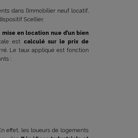
ts dans l’immobilier neuf locatif,
ispositif Scellier.
e
mise en location nue d’un bien
scale est
calculé sur le prix de
ré. Le taux appliqué est fonction
ants :
n effet, les loueurs de logements