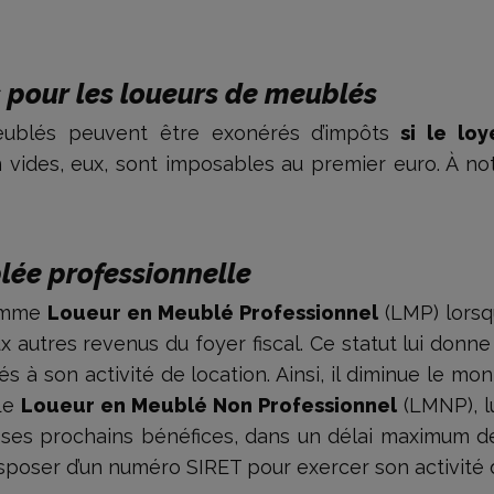
 pour les loueurs de meublés
meublés peuvent être exonérés d’impôts
si le lo
n vides, eux, sont imposables au premier euro. À n
lée professionnelle
omme
Loueur en Meublé Professionnel
(LMP) lorsq
x autres revenus du foyer fiscal. Ce statut lui donne
 liés à son activité de location. Ainsi, il diminue le
 Le
Loueur en Meublé Non Professionnel
(LMNP), lui
ses prochains bénéfices, dans un délai maximum de
sposer d’un numéro SIRET pour exercer son activité d