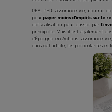
PEA, PER, assurance-vie, contrat de 
pour
payer moins d’impôts sur le r
défiscalisation peut passer par
l’in
principale… Mais il est également po
d’Épargne en Actions, assurance-vie,
dans cet article, les particularités e