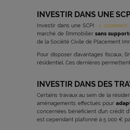
INVESTIR DANS UNE SCP
Investir dans une SCPI
« comment i
marché de l’immobilier
sans supporte
de la Société Civile de Placement Imm
Pour disposer d’avantages fiscaux, l’
résidentiel. Ces dernières permetten
INVESTIR DANS DES TR
Certains travaux au sein de la réside
aménagements effectués pour
adapt
concernées bénéficient d’un crédit 
est cependant plafonné à 5 000 € p