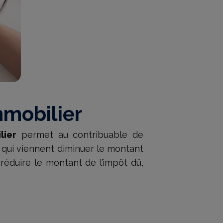
mmobilier
lier
permet au contribuable de
qui viennent diminuer le montant
 réduire le montant de l’impôt dû,