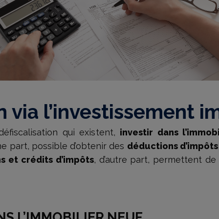
n via l’investissement i
défiscalisation qui existent,
investir dans l’immobi
’une part, possible d’obtenir des
déductions d’impôts
s et crédits d’impôts
, d’autre part, permettent de
ANS L’IMMOBILIER NEUF