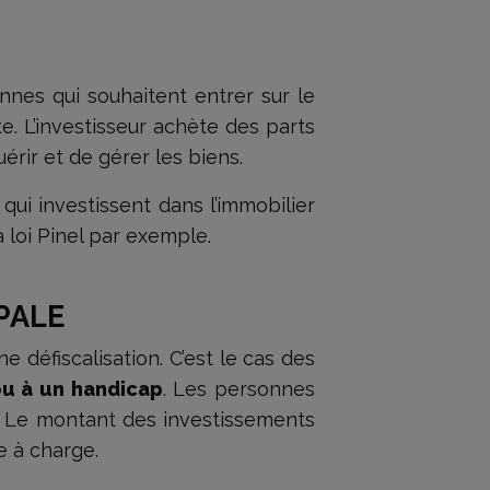
nnes qui souhaitent entrer sur le
te. L’investisseur achète des parts
uérir et de gérer les biens.
qui investissent dans l’immobilier
 loi Pinel par exemple.
PALE
 défiscalisation. C’est le cas des
ou à un handicap
. Les personnes
. Le montant des investissements
e à charge.