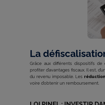
La défiscalisatio
Grâce aux différents dispositifs de 
profiter d’avantages fiscaux. Il est, d
du revenu imposable. Les
réduction
voire d’obtenir un remboursement.
LOI PINEL : INVESTIR D