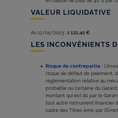
en baisse de plus de 40 % par ra
VALEUR LIQUIDATIVE
Au 12/05/2023 :
1 122,40 €
LES INCONVÉNIENTS 
Risque de contrepartie :
L’inve
risque de défaut de paiement, d
réglementation relative au mécan
probable ou certaine du Garant, 
montant qui est dû par le Garant 
tout autre instrument financier
cadre des Titres émis par l’Émet