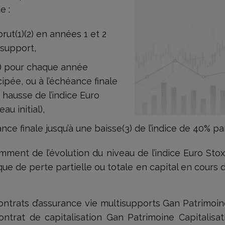
e :
rut(1)(2) en années 1 et 2
 support,
(2) pour chaque année
ipée, ou à l’échéance finale
 hausse de l’indice Euro
u initial),
ance finale jusqu’à une baisse(3) de l’indice de 40% par
ment de l’évolution du niveau de l’indice Euro Stox
sque de perte partielle ou totale en capital en cours 
ntrats d’assurance vie multisupports Gan Patrimoine
ontrat de capitalisation Gan Patrimoine Capitalisa