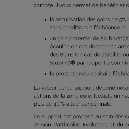
compte. Il vous permet de bénéficier d
la sécurisation des gains de 5% b
sans conditions à l’échéance du
un gain potentiel de 5% brut(1)
écoulée en cas d’échéance antic
des 8 ans (en cas de stabilité ou
Stoxx 50® par rapport à son nivea
la protection du capital à l’éché
La valeur de ce support dépend notam
actions de la zone euro. Il existe un ri
plus de 40 % à l’échéance finale.
Ce support est proposé au sein des co
et Gan Patrimoine Evolution, et du c