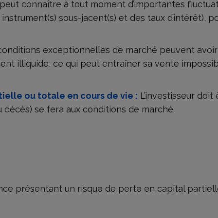
peut connaître à tout moment d’importantes fluctua
) instrument(s) sous-jacent(s) et des taux d’intérêt), 
onditions exceptionnelles de marché peuvent avoir un
ent illiquide, ce qui peut entraîner sa vente impossi
ielle ou totale en cours de vie :
L’investisseur doit
ou décès) se fera aux conditions de marché.
ce présentant un risque de perte en capital partiell