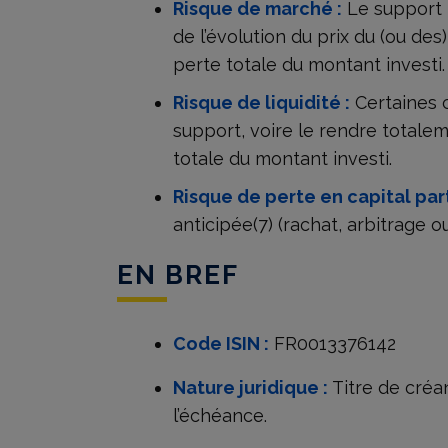
Risque de marché :
Le support 
de l’évolution du prix du (ou des
perte totale du montant investi.
Risque de liquidité :
Certaines c
support, voire le rendre totalem
totale du montant investi.
Risque de perte en capital part
anticipée(7) (rachat, arbitrage 
EN BREF
Code ISIN :
FR0013376142
Nature juridique :
Titre de créan
l’échéance.