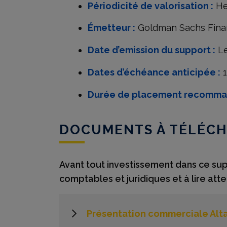
Périodicité de valorisation :
He
Émetteur :
Goldman Sachs Finance
Date d’emission du support :
Le
Dates d’échéance anticipée :
1
Durée de placement recomma
DOCUMENTS À TÉLÉC
Avant tout investissement dans ce suppo
comptables et juridiques et à lire at
Présentation commerciale Alta