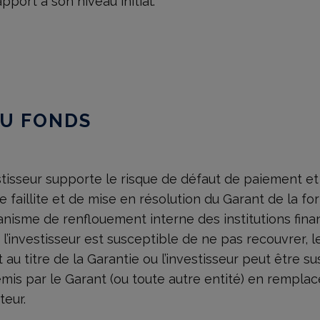
pport à son niveau initial.
DU FONDS
stisseur supporte le risque de défaut de paiement et d
e faillite et de mise en résolution du Garant de la f
isme de renflouement interne des institutions financ
l’investisseur est susceptible de ne pas recouvrer, le
au titre de la Garantie ou l’investisseur peut être s
 émis par le Garant (ou toute autre entité) en rempl
teur.