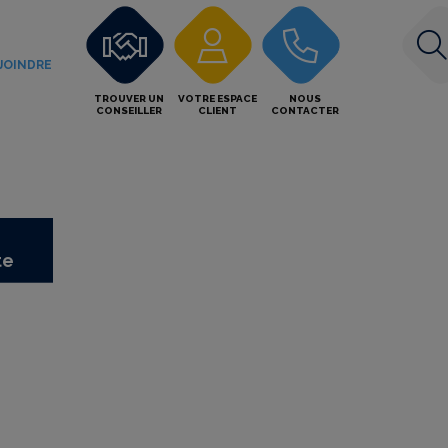
JOINDRE
TROUVER UN
VOTRE ESPACE
NOUS
CONSEILLER
CLIENT
CONTACTER
te