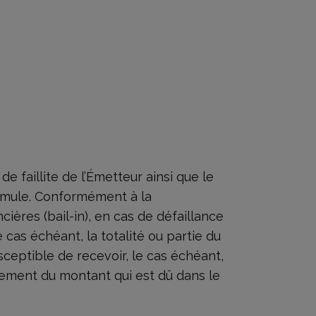
e faillite de l’Émetteur ainsi que le
ormule. Conformément à la
ières (bail-in), en cas de défaillance
 cas échéant, la totalité ou partie du
usceptible de recevoir, le cas échéant,
acement du montant qui est dû dans le