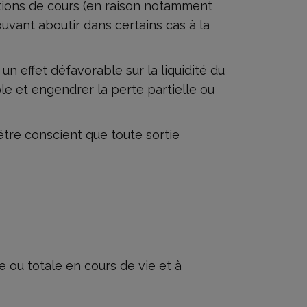
tions de cours (en raison notamment
pouvant aboutir dans certains cas à la
 effet défavorable sur la liquidité du
ble et engendrer la perte partielle ou
 être conscient que toute sortie
e ou totale en cours de vie et à