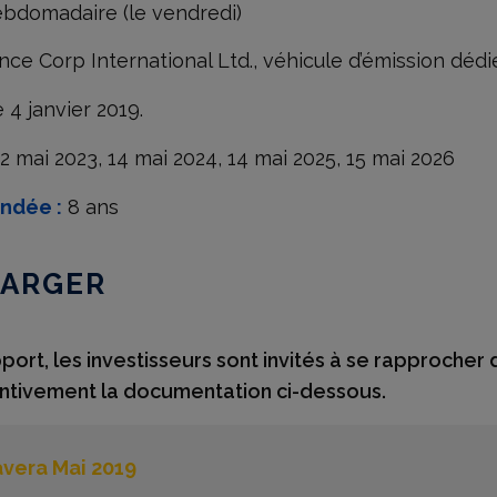
bdomadaire (le vendredi)
 Corp International Ltd., véhicule d’émission dédié 
 4 janvier 2019.
2 mai 2023, 14 mai 2024, 14 mai 2025, 15 mai 2026
ndée :
8 ans
HARGER
rt, les investisseurs sont invités à se rapprocher de
tentivement la documentation ci-dessous.
vera Mai 2019