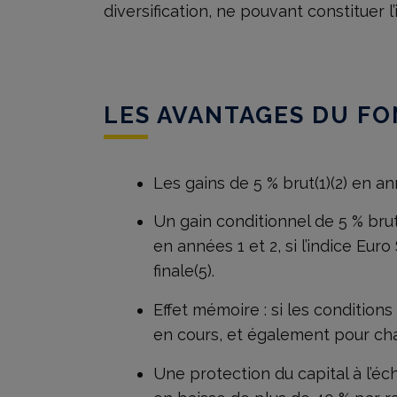
diversification, ne pouvant constituer l’
LES AVANTAGES DU F
Les gains de 5 % brut(1)(2) en a
Un gain conditionnel de 5 % brut(
en années 1 et 2, si l’indice Eur
finale(5).
Effet mémoire : si les conditions
en cours, et également pour c
Une protection du capital à l’éch