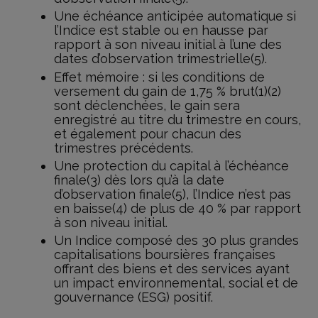
Une échéance anticipée automatique si
l’Indice est stable ou en hausse par
rapport à son niveau initial à l’une des
dates d’observation trimestrielle(5).
Effet mémoire : si les conditions de
versement du gain de 1,75 % brut(1)(2)
sont déclenchées, le gain sera
enregistré au titre du trimestre en cours,
et également pour chacun des
trimestres précédents.
Une protection du capital à l’échéance
finale(3) dès lors qu’à la date
d’observation finale(5), l’Indice n’est pas
en baisse(4) de plus de 40 % par rapport
à son niveau initial.
Un Indice composé des 30 plus grandes
capitalisations boursières françaises
offrant des biens et des services ayant
un impact environnemental, social et de
gouvernance (ESG) positif.