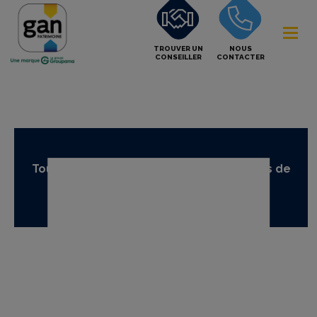
TROUVER UN
NOUS
CONSEILLER
CONTACTER
Tous nos supports temporaires en unités de
compte