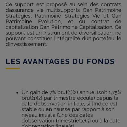
Ce support est proposé au sein des contrats
d’assurance vie multisupports Gan Patrimoine
Stratégies, Patrimoine Stratégies Vie et Gan
Patrimoine Evolution, et du contrat de
capitalisation Gan Patrimoine Capitalisation. Ce
support est un instrument de diversification, ne
pouvant constituer l’intégralité d’un portefeuille
d’investissement.
LES AVANTAGES DU FONDS
Un gain de 7% brut(1)(2) annuel (soit 1,75%
brut(1)(2) par trimestre écoulé) depuis la
date d’observation initiale, si l’Indice est
stable ou en hausse par rapport à son
niveau initial à l’une des dates
d’observation trimestrielle(5) ou à la date
d’observation finale(5).