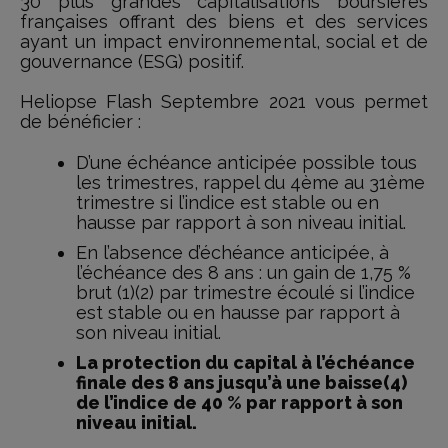
30 plus grandes capitalisations boursières
françaises offrant des biens et des services
ayant un impact environnemental, social et de
gouvernance (ESG) positif.
Heliopse Flash Septembre 2021 vous permet
de bénéficier :
D’une échéance anticipée possible tous
les trimestres, rappel du 4ème au 31ème
trimestre si l’indice est stable ou en
hausse par rapport à son niveau initial.
En l’absence d’échéance anticipée, à
l’échéance des 8 ans : un gain de 1,75 %
brut (1)(2) par trimestre écoulé si l’indice
est stable ou en hausse par rapport à
son niveau initial.
La protection du capital à l’échéance
finale des 8 ans jusqu’à une baisse(4)
de l’indice de 40 % par rapport à son
niveau initial.