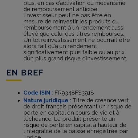
plus, en cas d’activation du mécanisme
de remboursement anticipé,
l’investisseur peut ne pas être en
mesure de réinvestir les produits du
remboursement à un rendement aussi
élevé que celui des titres remboursés.
Un tel réinvestissement ne pourrait être
alors fait qu’à un rendement
significativement plus faible ou au prix
d’un plus grand risque d’investissement.
EN BREF
Code ISIN :
FR9348FS3918
Nature juridique :
Titre de créance vert
de droit français présentant un risque de
perte en capital en cours de vie et à
l’échéance. Le produit présente un
risque de perte en capital à hauteur de
l’intégralité de la baisse enregistrée par
l’indice.