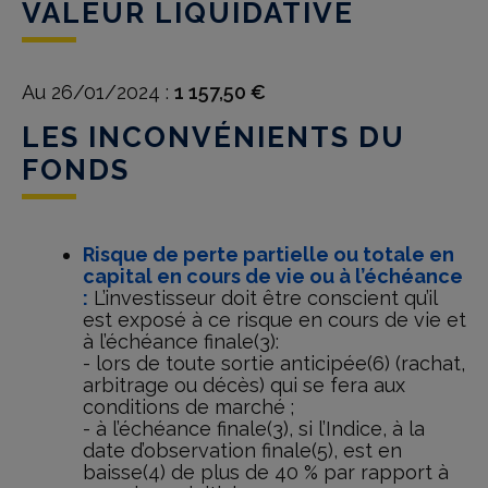
VALEUR LIQUIDATIVE
Au 26/01/2024 :
1 157,50 €
LES INCONVÉNIENTS DU
FONDS
Risque de perte partielle ou totale en
capital en cours de vie ou à l’échéance
:
L’investisseur doit être conscient qu’il
est exposé à ce risque en cours de vie et
à l’échéance finale(3):
- lors de toute sortie anticipée(6) (rachat,
arbitrage ou décès) qui se fera aux
conditions de marché ;
- à l’échéance finale(3), si l’Indice, à la
date d’observation finale(5), est en
baisse(4) de plus de 40 % par rapport à