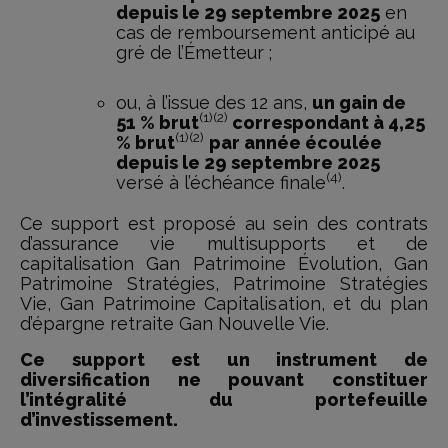
depuis le 29 septembre 2025
en
cas de remboursement anticipé au
gré de l’Émetteur ;
ou, à l’issue des 12 ans,
un gain de
(1)(2)
51 % brut
correspondant à 4,25
(1)(2)
% brut
par année écoulée
depuis le 29 septembre 2025
(4)
versé à l’échéance finale
.
Ce support est proposé au sein des contrats
d’assurance vie multisupports et de
capitalisation Gan Patrimoine Évolution, Gan
Patrimoine Stratégies, Patrimoine Stratégies
Vie, Gan Patrimoine Capitalisation, et du plan
d’épargne retraite Gan Nouvelle Vie.
Ce support est un instrument de
diversification ne pouvant constituer
l’intégralité du portefeuille
d’investissement.