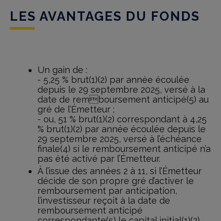
LES AVANTAGES DU FONDS
Un gain de :
- 5,25 % brut(1)(2) par année écoulée
depuis le 29 septembre 2025, versé à la
date de remboursement anticipé(5) au
gré de l’Émetteur ;
- ou, 51 % brut(1)(2) correspondant à 4,25
% brut(1)(2) par année écoulée depuis le
29 septembre 2025, versé à l’échéance
finale(4) si le remboursement anticipé n’a
pas été activé par l’Émetteur.
À l’issue des années 2 à 11, si l’Émetteur
décide de son propre gré d’activer le
remboursement par anticipation,
l’investisseur reçoit à la date de
remboursement anticipé
correspondante(5) le capital initial(1)(2)