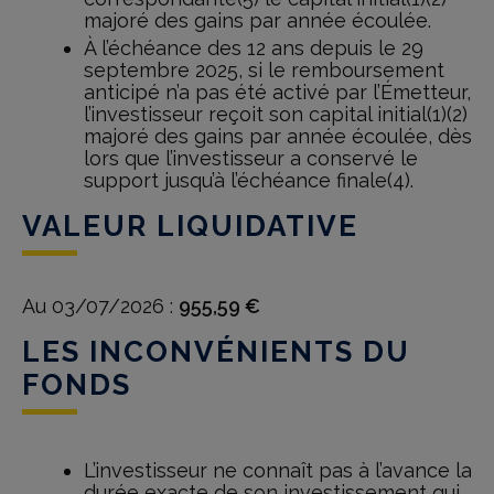
majoré des gains par année écoulée.
À l’échéance des 12 ans depuis le 29
septembre 2025, si le remboursement
anticipé n’a pas été activé par l’Émetteur,
l’investisseur reçoit son capital initial(1)(2)
majoré des gains par année écoulée, dès
lors que l’investisseur a conservé le
support jusqu’à l’échéance finale(4).
VALEUR LIQUIDATIVE
Au 03/07/2026 :
955,59 €
LES INCONVÉNIENTS DU
FONDS
L’investisseur ne connaît pas à l’avance la
durée exacte de son investissement qui