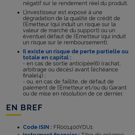
négatif sur le rendement réel du produit.
L’investisseur est exposé à une
dégradation de la qualité de crédit de
l’Émetteur (qui induit un risque sur la
valeur de marché du support) ou un
éventuel défaut de l’Émetteur (qui induit
un risque sur le remboursement).
Il existe un risque de perte partielle ou
totale en capital :
- en cas de sortie anticipée(6) (rachat,
arbitrage ou décès) avant l’échéance
finale(4) ;
- ou, en cas de faillite, de défaut de
paiement de l’Émetteur et/ou du Garant
ou de mise en résolution de ce dernier.
EN BREF
Code ISIN :
FR001400YDU1
Instrument financier :
Titre de créance