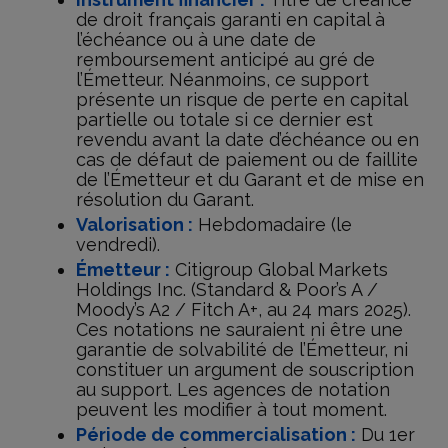
de droit français garanti en capital à
l’échéance ou à une date de
remboursement anticipé au gré de
l’Émetteur. Néanmoins, ce support
présente un risque de perte en capital
partielle ou totale si ce dernier est
revendu avant la date d’échéance ou en
cas de défaut de paiement ou de faillite
de l’Émetteur et du Garant et de mise en
résolution du Garant.
Valorisation :
Hebdomadaire (le
vendredi).
Émetteur :
Citigroup Global Markets
Holdings Inc. (Standard & Poor’s A /
Moody’s A2 / Fitch A+, au 24 mars 2025).
Ces notations ne sauraient ni être une
garantie de solvabilité de l’Émetteur, ni
constituer un argument de souscription
au support. Les agences de notation
peuvent les modifier à tout moment.
Période de commercialisation :
Du 1er