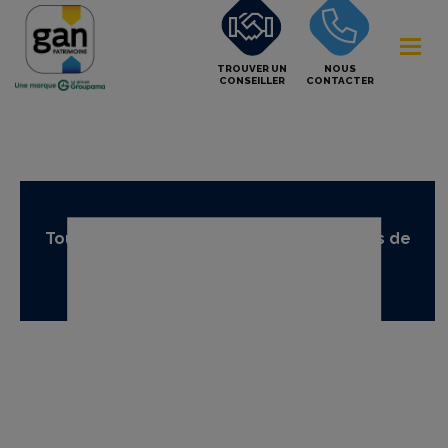
TROUVER UN
NOUS
CONSEILLER
CONTACTER
Tous nos supports temporaires en unités de
compte