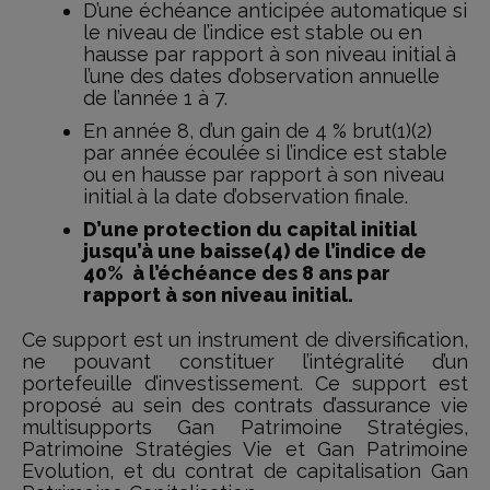
D’une échéance anticipée automatique si
le niveau de l’indice est stable ou en
hausse par rapport à son niveau initial à
l’une des dates d’observation annuelle
de l’année 1 à 7.
En année 8, d’un gain de 4 % brut(1)(2)
par année écoulée si l’indice est stable
ou en hausse par rapport à son niveau
initial à la date d’observation finale.
D’une protection du capital initial
jusqu’à une baisse(4) de l’indice de
40% à l’échéance des 8 ans par
rapport à son niveau initial.
Ce support est un instrument de diversification,
ne pouvant constituer l’intégralité d’un
portefeuille d’investissement. Ce support est
proposé au sein des contrats d’assurance vie
multisupports Gan Patrimoine Stratégies,
Patrimoine Stratégies Vie et Gan Patrimoine
Evolution, et du contrat de capitalisation Gan