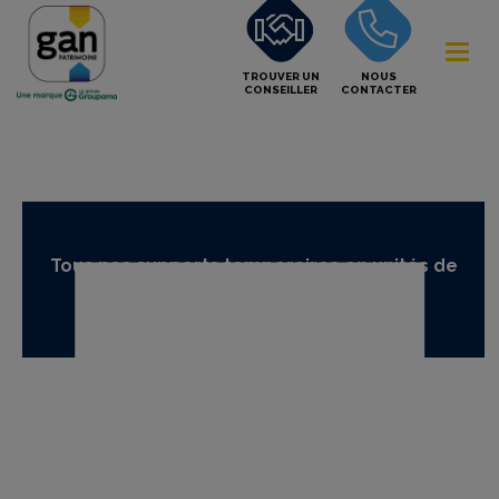
TROUVER UN
NOUS
CONSEILLER
CONTACTER
Tous nos supports temporaires en unités de
compte