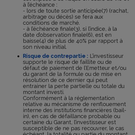
à l’échéance :
- lors de toute sortie anticipée(7) (rachat,
arbitrage ou décès) se fera aux
conditions de marché.
- à l’échéance finale(3), si l’indice, à la
date d’observation finale(6), est en
baisse(4) de plus de 40% par rapport à
son niveau initial.
Risque de contrepartie :
L’investisseur
supporte le risque de faillite ou de
défaut de paiement de l’Emetteur et/ou
du garant de la formule ou de mise en
résolution de ce dernier qui peut
entrainer la perte partielle ou totale du
montant investi.
Conformément à la réglementation
relative au mécanisme de renflouement
interne des institutions financières (bail-
in), en cas de défaillance probable ou
certaine du Garant, l’investisseur est
susceptible de ne pas recouvrer, le cas
échéant, la totalité ou partie du montant