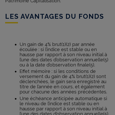
Patrimoine Capitalisation.
LES AVANTAGES DU FONDS
Un gain de 4% brut(1)(2) par année
écoulée : si l’indice est stable ou en
hausse par rapport à son niveau initial à
l’une des dates d’observation annuelle(5)
ou à la date d’observation finale(5).
Effet mémoire : si les conditions de
versement du gain de 4% brut(1)(2) sont
déclenchées, le gain sera enregistré au
titre de l’année en cours, et également
pour chacune des années précédentes.
Une échéance anticipée automatique si
le niveau de l’indice est stable ou en
hausse par rapport à son niveau initial à
l’une des dates d’observation annuelle(5)