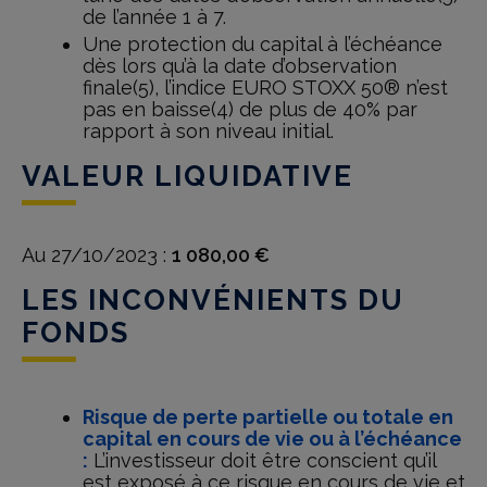
de l’année 1 à 7.
Une protection du capital à l’échéance
dès lors qu’à la date d’observation
finale(5), l’indice EURO STOXX 50® n’est
pas en baisse(4) de plus de 40% par
rapport à son niveau initial.
VALEUR LIQUIDATIVE
Au 27/10/2023 :
1 080,00 €
LES INCONVÉNIENTS DU
FONDS
Risque de perte partielle ou totale en
capital en cours de vie ou à l’échéance
:
L’investisseur doit être conscient qu’il
est exposé à ce risque en cours de vie et