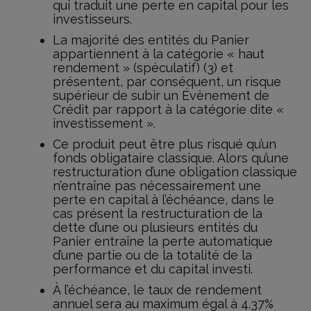
qui traduit une perte en capital pour les
investisseurs.
La majorité des entités du Panier
appartiennent à la catégorie « haut
rendement » (spéculatif) (3) et
présentent, par conséquent, un risque
supérieur de subir un Évènement de
Crédit par rapport à la catégorie dite «
investissement ».
Ce produit peut être plus risqué qu’un
fonds obligataire classique. Alors qu’une
restructuration d’une obligation classique
n’entraîne pas nécessairement une
perte en capital à l’échéance, dans le
cas présent la restructuration de la
dette d’une ou plusieurs entités du
Panier entraîne la perte automatique
d’une partie ou de la totalité de la
performance et du capital investi.
À l’échéance, le taux de rendement
annuel sera au maximum égal à 4.37%