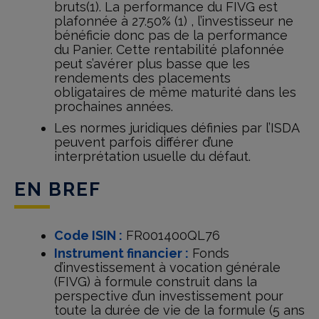
bruts(1). La performance du FIVG est
plafonnée à 27.50% (1) , l’investisseur ne
bénéficie donc pas de la performance
du Panier. Cette rentabilité plafonnée
peut s’avérer plus basse que les
rendements des placements
obligataires de même maturité dans les
prochaines années.
Les normes juridiques définies par l’ISDA
peuvent parfois différer d’une
interprétation usuelle du défaut.
EN BREF
Code ISIN :
FR001400QL76
Instrument financier :
Fonds
d’investissement à vocation générale
(FIVG) à formule construit dans la
perspective d’un investissement pour
toute la durée de vie de la formule (5 ans