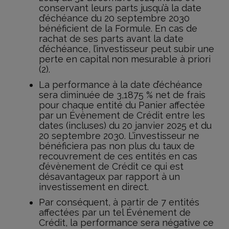
conservant leurs parts jusqu’à la date
d’échéance du 20 septembre 2030
bénéficient de la Formule. En cas de
rachat de ses parts avant la date
d’échéance, l’investisseur peut subir une
perte en capital non mesurable à priori
(2).
La performance à la date d’échéance
sera diminuée de 3,1875 % net de frais
pour chaque entité du Panier affectée
par un Évènement de Crédit entre les
dates (incluses) du 20 janvier 2025 et du
20 septembre 2030. L’investisseur ne
bénéficiera pas non plus du taux de
recouvrement de ces entités en cas
d’évènement de Crédit ce qui est
désavantageux par rapport à un
investissement en direct.
Par conséquent, à partir de 7 entités
affectées par un tel Événement de
Crédit, la performance sera négative ce