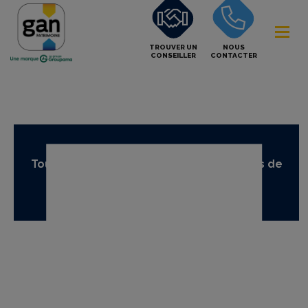
TROUVER UN
NOUS
CONSEILLER
CONTACTER
Tous nos supports temporaires en unités de
compte